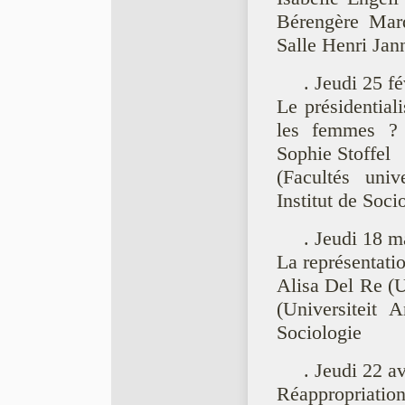
Bérengère Mar
Salle Henri Jann
. Jeudi 25 fe
Le présidential
les femmes ? 
Sophie Stoffel
(Facultés uni
Institut de Soci
. Jeudi 18 m
La représentat
Alisa Del Re (U
(Universiteit 
Sociologie
. Jeudi 22 av
Réappropriatio