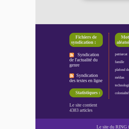
Fichiers de
Mot
syndication :
aléatoi
Syndication
patriarcat
de l'actualité du
famille
genre
plafond de
Syndication
médias
des textes en ligne
technologi
Statistiques :
colonialité
Le site du RING 