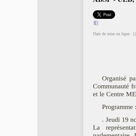
Date de mise en ligne :
[
Organisé pa
Communauté fra
et le Centre M
Programme 
. Jeudi 19 n
La représenta
parlementaire. L