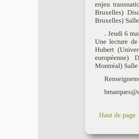
enjeu transnati
Bruxelles) Disc
Bruxelles) Salle
. Jeudi 6 ma
Une lecture de 
Hubert (Univer
européenne) 
Montréal) Salle
Renseigneme
bmarques@u
Haut de page