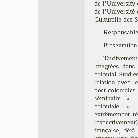
de l’University 
de l’Université 
Culturelle des 
Responsable 
Présentation
Tardivemen
intégrées dans 
colonial Studi
relation avec l
post-coloniales 
séminaire « L
coloniale »
extrêmement ré
respectivement)
française, déjà