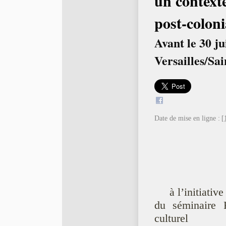
un contexte
post-coloni
Avant le 30 ju
Versailles/Sa
Date de mise en ligne :
[
à l’initiative
du séminaire 
culturel