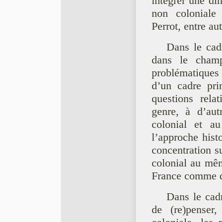
intégrer une dim
non coloniale
Perrot, entre aut
Dans le cad
dans le champ
problématiques q
d’un cadre pri
questions rela
genre, à d’aut
colonial et au
l’approche hist
concentration s
colonial au mêm
France comme d
Dans le cadr
de (re)penser,