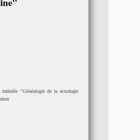
cine"
intitulée "Généalogie de la sexologie
ation