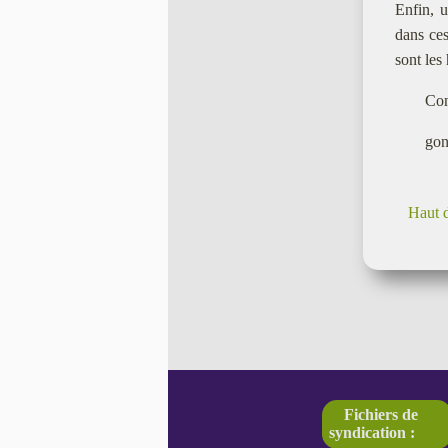
Enfin, u
dans ces
sont les
Con
gon
Haut 
Fichiers de
syndication :