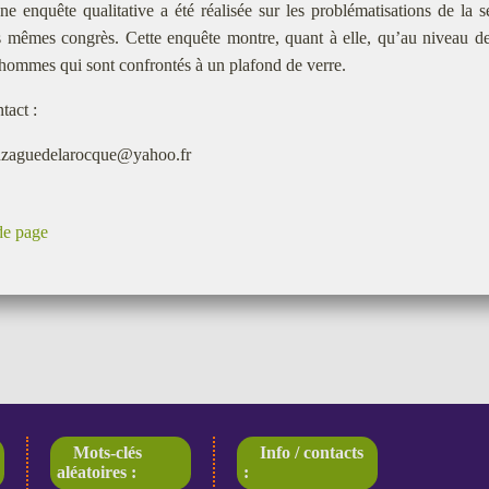
ne enquête qualitative a été réalisée sur les problématisations de la
 mêmes congrès. Cette enquête montre, quant à elle, qu’au niveau de 
 hommes qui sont confrontés à un plafond de verre.
tact :
zaguedelarocque@yahoo.fr
de page
Mots-clés
Info / contacts
aléatoires :
: