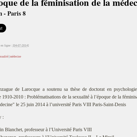
oque de la féminisation de la méde
n - Paris 8
en ligne :
[04-07-2014]
xualité
|
médecine
zague de Larocque a soutenu sa thèse de doctorat en psychologie 
e 1910-2010 : Problématisations de la sexualité à l’époque de la féminis
decine" le 25 juin 2014 à l’université Paris VIII Paris-Saint-Denis
y :
in Blanchet, professeur à l’Université Paris VIII