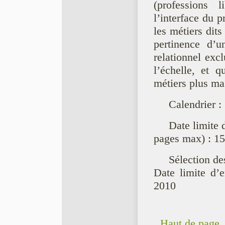
(professions l
l’interface du pr
les métiers dits
pertinence d’u
relationnel ex
l’échelle, et 
métiers plus mas
Calendrier :
Date limite 
pages max) : 1
Sélection de
Date limite d’e
2010
Haut de page