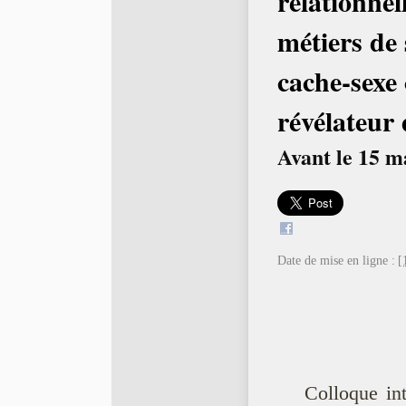
relationnel
métiers de 
cache-sexe
révélateur
Avant le 15 m
Date de mise en ligne :
[
Colloque int