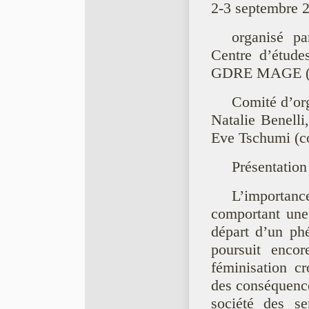
2-3 septembre 
organisé pa
Centre d’étude
GDRE MAGE (Ma
Comité d’or
Natalie Benelli
Eve Tschumi (c
Présentation
L’importanc
comportant une
départ d’un phé
poursuit enco
féminisation cr
des conséquence
société des se