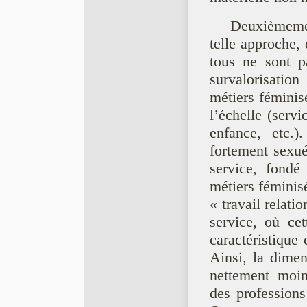
Deuxièmemen
telle approche,
tous ne sont p
survalorisation
métiers féminis
l’échelle (servi
enfance, etc.)
fortement sexué
service, fondé 
métiers féminis
« travail relati
service, où ce
caractéristique 
Ainsi, la dimen
nettement moin
des professions