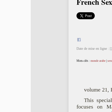
French Sex
Date de mise en ligne :
[
Mots-clés :
monde arabe
|
sexu
volume 21, I
This speci
focuses on Mag