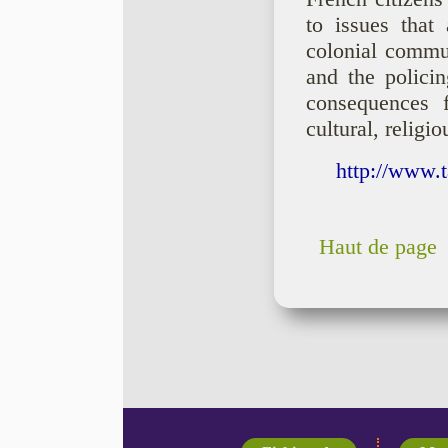
to issues that 
colonial commun
and the policin
consequences f
cultural, religi
http://www.
Haut de page