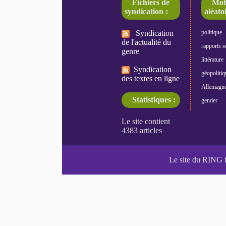
Fichiers de
Mot
syndication :
aléatoi
Syndication
politique
de l'actualité du
rapports s
genre
littérature
Syndication
géopolitiq
des textes en ligne
Allemagn
Statistiques :
gender
Le site du RING 