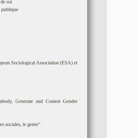
 de soi
 publique
opean Sociological Association (ESA) et
mbody, Generate and Contest Gender
s sociales, le genre”