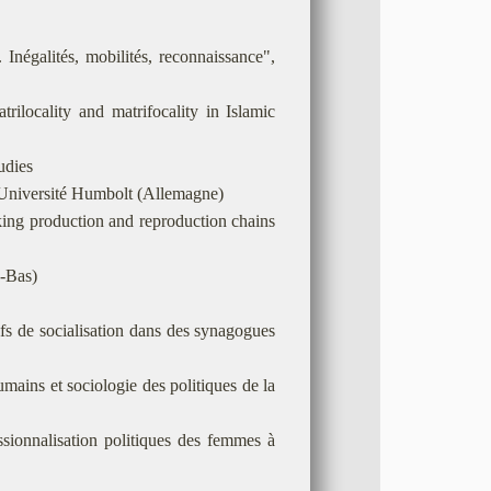
. Inégalités, mobilités, reconnaissance",
rilocality and matrifocality in Islamic
udies
 Université Humbolt (Allemagne)
ing production and reproduction chains
s-Bas)
tifs de socialisation dans des synagogues
humains et sociologie des politiques de la
sionnalisation politiques des femmes à