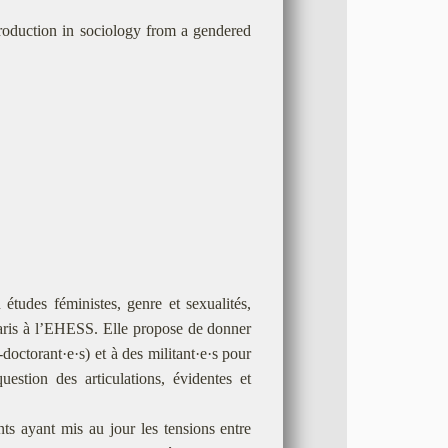
production in sociology from a gendered
tudes féministes, genre et sexualités,
 Paris à l’EHESS. Elle propose de donner
-doctorant·e·s) et à des militant·e·s pour
estion des articulations, évidentes et
ments ayant mis au jour les tensions entre