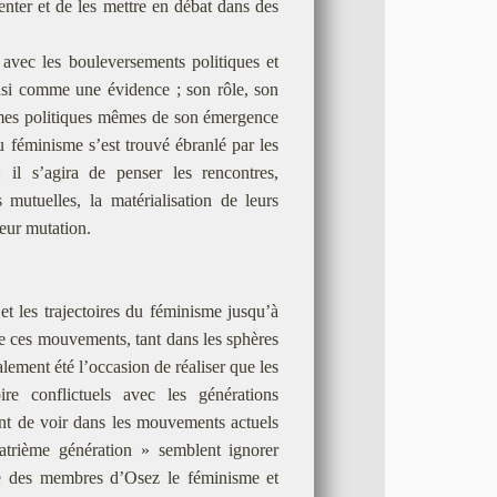
senter et de les mettre en débat dans des
avec les bouleversements politiques et
insi comme une évidence ; son rôle, son
rmes politiques mêmes de son émergence
u féminisme s’est trouvé ébranlé par les
: il s’agira de penser les rencontres,
s mutuelles, la matérialisation de leurs
leur mutation.
t les trajectoires du féminisme jusqu’à
de ces mouvements, tant dans les sphères
lement été l’occasion de réaliser que les
ire conflictuels avec les générations
usent de voir dans les mouvements actuels
trième génération » semblent ignorer
tre des membres d’Osez le féminisme et