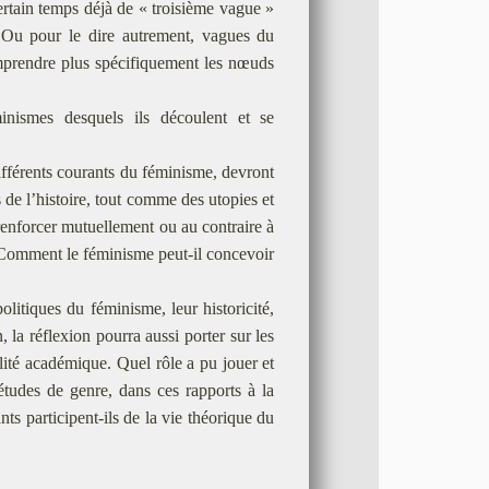
rtain temps déjà de « troisième vague »
? Ou pour le dire autrement, vagues du
omprendre plus spécifiquement les nœuds
minismes desquels ils découlent et se
fférents courants du féminisme, devront
s de l’histoire, tout comme des utopies et
e renforcer mutuellement ou au contraire à
. Comment le féminisme peut-il concevoir
litiques du féminisme, leur historicité,
, la réflexion pourra aussi porter sur les
alité académique. Quel rôle a pu jouer et
s études de genre, dans ces rapports à la
ts participent-ils de la vie théorique du