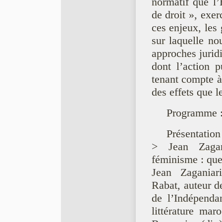
normatif que l’
de droit », exe
ces enjeux, les
sur laquelle no
approches juridi
dont l’action 
tenant compte à 
des effets que l
Programme 
Présentation
> Jean Zagan
féminisme : quel
Jean Zagania
Rabat, auteur d
de l’Indépenda
littérature m