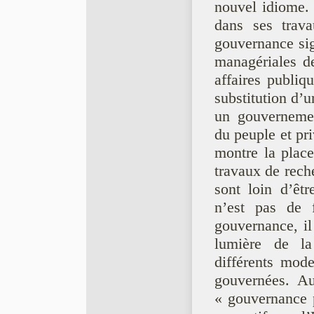
nouvel idiome.
dans ses trava
gouvernance sig
managériales d
affaires publiq
substitution d’u
un gouvernemen
du peuple et pr
montre la place
travaux de rech
sont loin d’êtr
n’est pas de f
gouvernance, il
lumière de la 
différents mode
gouvernées. Au
« gouvernance p