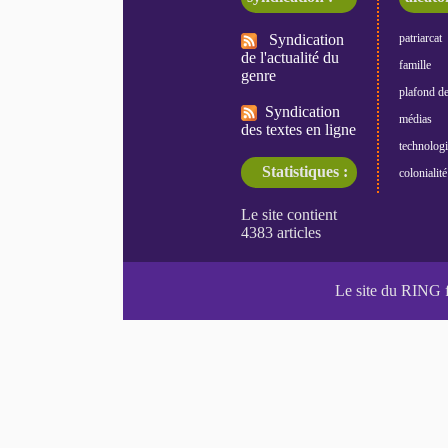
Syndication
patriarcat
de l'actualité du
famille
genre
plafond de
Syndication
médias
des textes en ligne
technologi
Statistiques :
colonialité
Le site du RING 