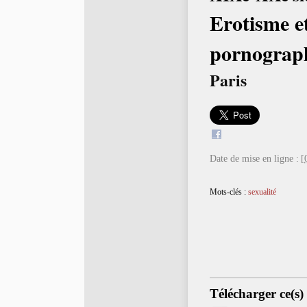
Erotisme e
pornograp
Paris
Date de mise en ligne :
[
Mots-clés :
sexualité
Télécharger ce(s)