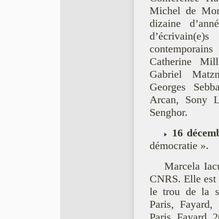
Michel de Mon
dizaine d’ann
d’écrivain(e)
contemporains
Catherine Mil
Gabriel Matz
Georges Sebba
Arcan, Sony L
Senghor.
16 décem
démocratie ».
Marcela Iacu
CNRS. Elle est 
le trou de la s
Paris, Fayard,
Paris, Fayard, 