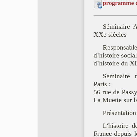
programme c
Séminaire A
XXe siècles
Responsabl
d’histoire socia
d’histoire du X
Séminaire 
Paris :
56 rue de Passy
La Muette sur la
Présentation
L’histoire d
France depuis l