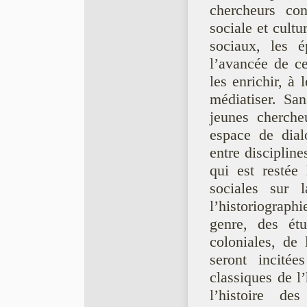
chercheurs co
sociale et cultu
sociaux, les 
l’avancée de ce
les enrichir, à 
médiatiser. San
jeunes cherche
espace de dial
entre discipline
qui est restée
sociales sur 
l’historiograp
genre, des étu
coloniales, de 
seront incitée
classiques de l
l’histoire de