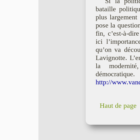
Si la polit
bataille politi
plus largement 
pose la questio
fin, c’est-à-di
ici l’importanc
qu’on va décou
Lavignotte. L’e
la modernité
démocratique.
http://www.van
Haut de page