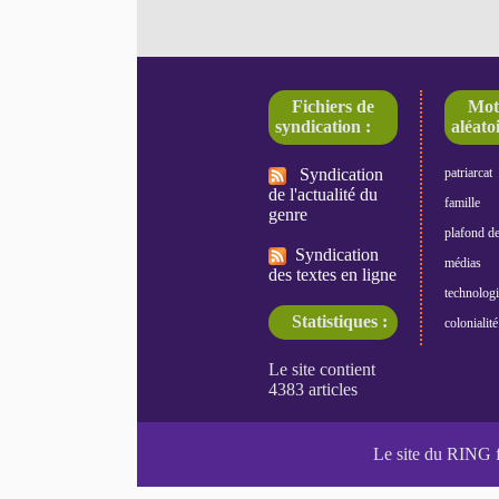
Fichiers de
Mot
syndication :
aléatoi
Syndication
patriarcat
de l'actualité du
famille
genre
plafond de
Syndication
médias
des textes en ligne
technologi
Statistiques :
colonialité
Le site du RING 