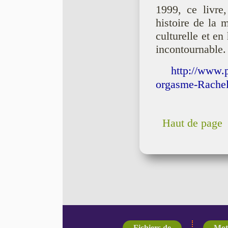
1999, ce livre,
histoire de la 
culturelle et en
incontournable.
http://www.p
orgasme-Rache
Haut de page
Fichiers de
Mot