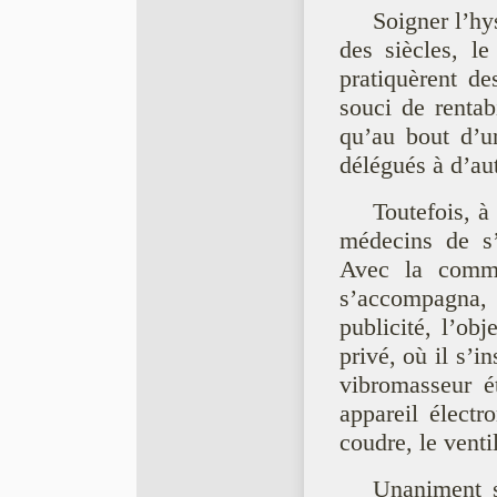
Soigner l’hy
des siècles, l
pratiquèrent de
souci de rentab
qu’au bout d’u
délégués à d’au
Toutefois, à
médecins de s’é
Avec la commer
s’accompagna, 
publicité, l’ob
privé, où il s’i
vibromasseur é
appareil élect
coudre, le ventil
Unaniment s