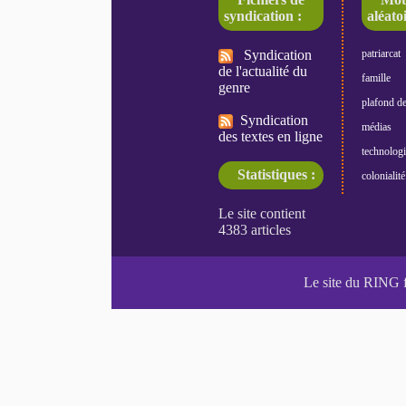
syndication :
aléatoi
Syndication
patriarcat
de l'actualité du
famille
genre
plafond de
Syndication
médias
des textes en ligne
technologi
Statistiques :
colonialité
Le site du RING 