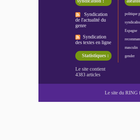
syndication :
aléatoi
Syndication
politique 
de l'actualité du
syndicali
genre
Espagne
Syndication
recomman
des textes en ligne
masculin
Statistiques :
gender
Le site du RING 