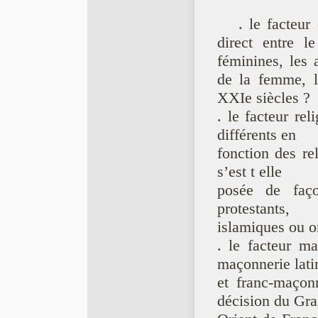
. le facteur 
direct entre l
féminines, les 
de la femme, l
XXIe siècles ?
. le facteur re
différents en
fonction des re
s’est t elle
posée de faço
protestants,
islamiques ou o
. le facteur ma
maçonnerie lati
et franc-maçon
décision du Gr