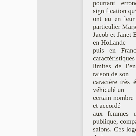
pourtant err
signification qu
ont eu en leu
particulier Marg
Jacob et Janet 
en Hollande
puis en Fran
caractéristiques
limites de l’
raison de son
caractère très é
véhiculé un
certain nombre d
et accordé
aux femmes u
publique, comp
salons. Ces loge