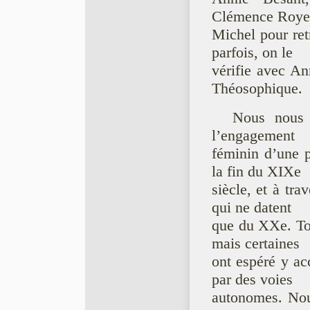
Clémence Royer
Michel pour ret
parfois, on le
vérifie avec An
Théosophique.
Nous nous a
l’engagement
féminin d’une p
la fin du XIXe
siècle, et à tr
qui ne datent
que du XXe. Tou
mais certaines
ont espéré y ac
par des voies
autonomes. Nou