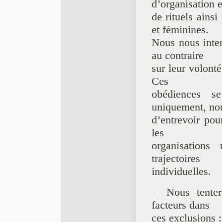
d’organisation e
de rituels ains
et féminines.
Nous nous inter
au contraire
sur leur volonté
Ces
obédiences s
uniquement, nou
d’entrevoir pou
les
organisations
trajectoires
individuelles.
Nous tenter
facteurs dans
ces exclusions :