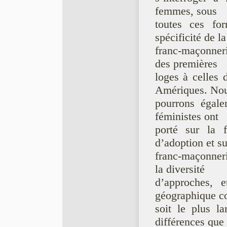
femmes, sous
toutes ces fo
spécificité de la
franc-maçonner
des premières
loges à celles 
Amériques. No
pourrons égale
féministes ont
porté sur la f
d’adoption et su
franc-maçonner
la diversité
d’approches, 
géographique c
soit le plus la
différences que