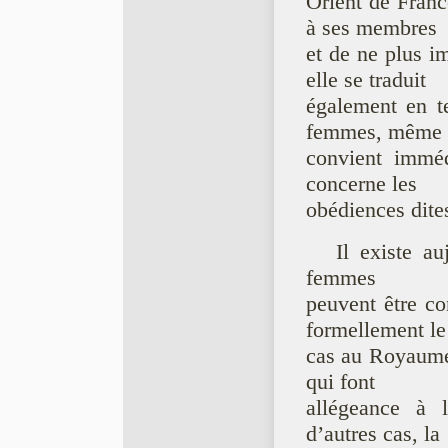
Orient de Franc
à ses membres
et de ne plus i
elle se traduit
également en t
femmes, même s
convient immé
concerne les
obédiences dites
Il existe au
femmes
peuvent être co
formellement le
cas au Royaume
qui font
allégeance à 
d’autres cas, la