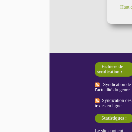
Haut 
Fichiers de
syndication :
Syndication de
l'actualité du genre
Syndication des
textes en ligne
Statistiques :