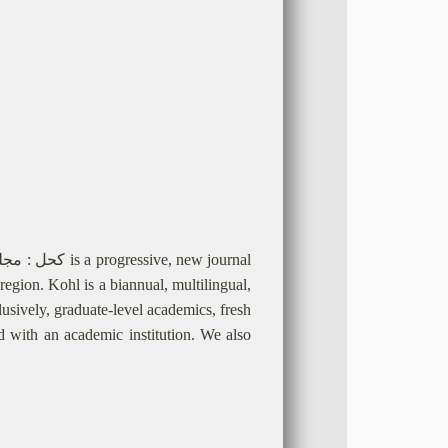
egion. Kohl is a biannual, multilingual,
lusively, graduate-level academics, fresh
ed with an academic institution. We also