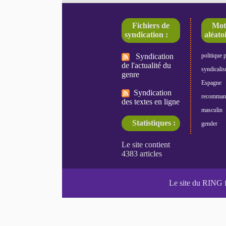
Fichiers de
Mot
syndication :
aléatoi
Syndication
politique 
de l'actualité du
syndicali
genre
Espagne
Syndication
recomman
des textes en ligne
masculin
Statistiques :
gender
Le site du RING 