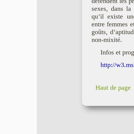
défendent les p
sexes, dans la m
qu’il existe u
entre femmes et
goûts, d’aptitud
non-mixité.
Infos et pro
http://w3.ms
Haut de page