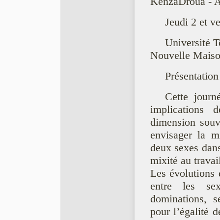
KenzaDroua - A
Jeudi 2 et v
Université T
Nouvelle Maiso
Présentation
Cette journe
implications 
dimension souv
envisager la m
deux sexes dans
mixité au trava
Les évolutions 
entre les sex
dominations, s
pour l’égalite