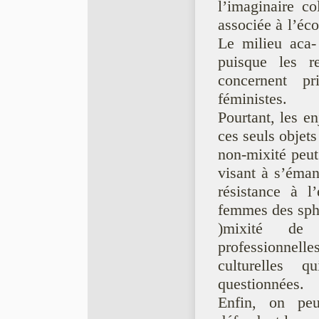
l’imaginaire col
associée à l’é
Le milieu aca- 
puisque les r
concernent pr
féministes.
Pourtant, les en
ces seuls objets
non-mixité peu
visant à s’éma
résistance à l
femmes des sphè
)mixité de 
professionnell
culturelles q
questionnées.
Enfin, on peu