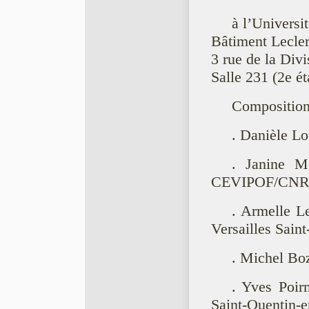
à l’Universi
Bâtiment Leclerc
3 rue de la Div
Salle 231 (2e ét
Composition 
. Danièle Lo
. Janine M
CEVIPOF/CNR
. Armelle L
Versailles Sain
. Michel Bo
. Yves Poir
Saint-Quentin-e