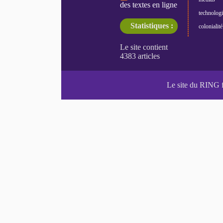
des textes en ligne
technologi
Statistiques :
colonialité
Le site du RING 