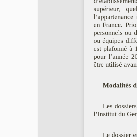
d’établissemen
supérieur, que
l’appartenance i
en France. Prio
personnels ou d
ou équipes diff
est plafonné à 
pour l’année 20
être utilisé ava
Modalités d
Les dossiers
l’Institut du Ge
Le dossier e