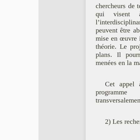
chercheurs de t
qui visent 
l’interdisciplin
peuvent être ab
mise en œuvre in
théorie. Le pro
plans. Il pour
menées en la ma
Cet appel 
programme 
transversalemen
2) Les rech