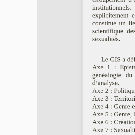
institutionnel
explicitement 
constitue un li
scientifique de
sexualités.
Le GIS a déf
Axe 1 : Episté
généalogie du
d’analyse.
Axe 2 : Politiqu
Axe 3 : Territor
Axe 4 : Genre e
Axe 5 : Genre,
Axe 6 : Création
Axe 7 : Sexuali