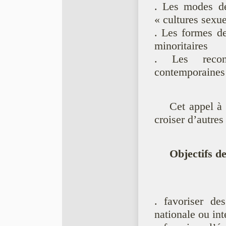
. Les modes de
« cultures sexue
. Les formes de
minoritaires
. Les reconfi
contemporaines
Cet appel à 
croiser d’autres
Objectifs de
. favoriser de
nationale ou int