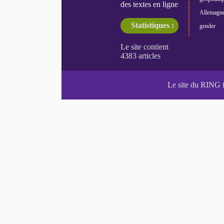
des textes en ligne
Allemagn
Statistiques :
gender
Le site du RING 