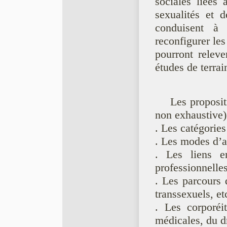
sociales liées 
sexualités et d
conduisent à 
reconfigurer les
pourront releve
études de terra
Les proposit
non exhaustive)
. Les catégorie
. Les modes d’ar
. Les liens en
professionnelle
. Les parcours 
transsexuels, et
. Les corporéi
médicales, du dr