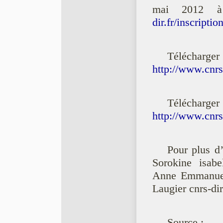
mai 2012 à
dir.fr/inscripti
Télécha
http://www.cnrs
Télécharg
http://www.cnr
Pour plus d’
Sorokine isabel
Anne Emmanuell
Laugier cnrs-dir
Source :