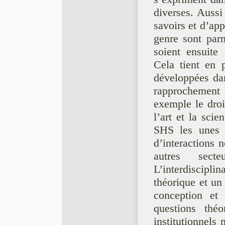
diverses. Aussi 
savoirs et d’app
genre sont par
soient ensuite
Cela tient en p
développées dans
rapprochement
exemple le droit
l’art et la scie
SHS les unes a
d’interactions 
autres sect
L’interdiscipli
théorique et un
conception et
questions théo
institutionnels 