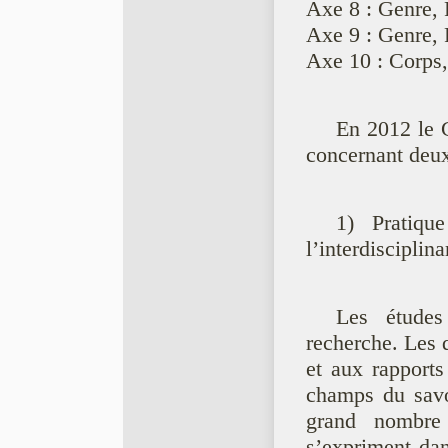
Axe 8 : Genre, 
Axe 9 : Genre, 
Axe 10 : Corps,
En 2012 le G
concernant deux
1) Pratiqu
l’interdisciplina
Les étude
recherche. Les q
et aux rapports
champs du savoi
grand nombre 
s’expriment dan