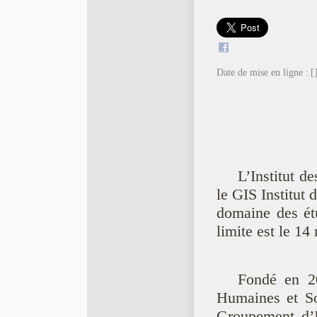
Date de mise en ligne :
[
L’Institut 
le GIS Institut 
domaine des étu
limite est le 14
Fondé en 20
Humaines et So
Groupement d’In