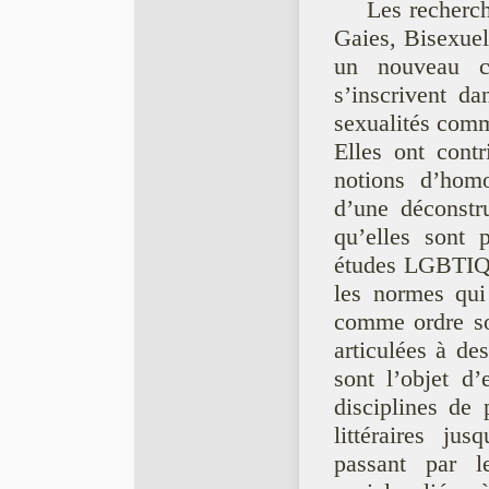
Les recherc
Gaies, Bisexuel
un nouveau cha
s’inscrivent da
sexualités comme
Elles ont cont
notions d’homo
d’une déconstru
qu’elles sont 
études LGBTIQ v
les normes qui 
comme ordre soc
articulées à des
sont l’objet d
disciplines de
littéraires ju
passant par le