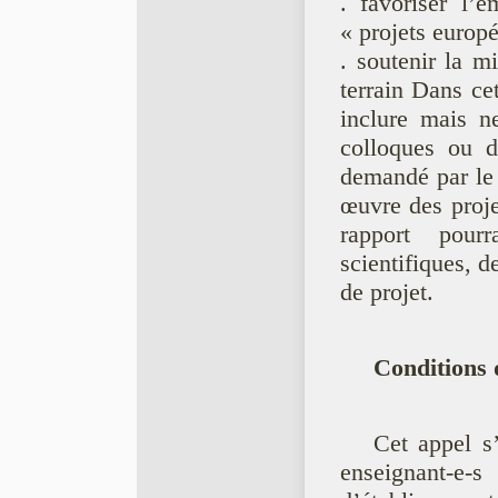
. favoriser l
« projets europ
. soutenir la m
terrain Dans cet
inclure mais ne
colloques ou d
demandé par le 
œuvre des proje
rapport pour
scientifiques, d
de projet.
Conditions d
Cet appel s’
enseignant-e-s