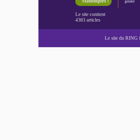
Statistiques :
gender
Le site du RING 