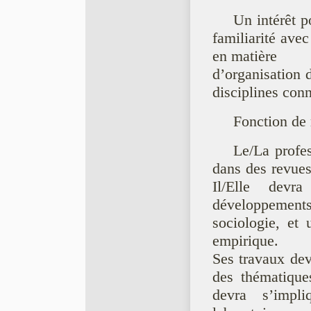
Un intérêt
familiarité av
en matière
d’organisation 
disciplines conn
Fonction de 
Le/La profes
dans des revues
Il/Elle dev
développements 
sociologie, et 
empirique.
Ses travaux dev
des thématique
devra s’impli