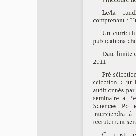
Le/la can
comprenant : Un
Un curriculu
publications cho
Date limite 
2011
Pré-sélect
sélection : jui
auditionnés par 
séminaire à l
Sciences Po 
interviendra à
recrutement sera
Ce poste e