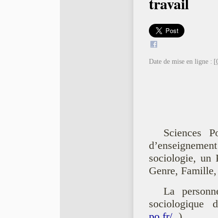
travail
Date de mise en ligne :
[
Sciences P
d’enseigneme
sociologie, un 
Genre, Famille, 
La personne
sociologique
po.fr/
)