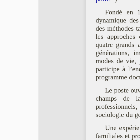
Fondé en 
dynamique des s
des méthodes ta
les approches 
quatre grands a
générations, i
modes de vie, 
participe à l’e
programme docto
Le poste ouve
champs de la
professionnels, 
sociologie du ge
Une expérie
familiales et pr