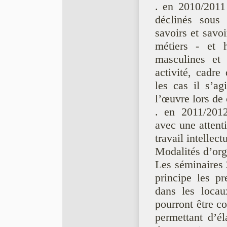
. en 2010/2011 
déclinés sous 
savoirs et savoi
métiers - et h
masculines et
activité, cadre
les cas il s’ag
l’œuvre lors de 
. en 2011/2012
avec une attenti
travail intellectu
Modalités d’org
Les séminaires
principe les p
dans les loca
pourront être c
permettant d’él