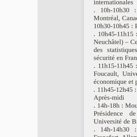
internationales
. 10h-10h30 :
Montréal, Canada
10h30-10h45 : 
. 10h45-11h15 :
Neuchâtel) – Ce
des statistiqu
sécurité en Fra
. 11h15-11h45 :
Foucault, Univ
économique et p
. 11h45-12h45 :
Après-midi
. 14h-18h : Mou
Présidence de
Université de B
. 14h-14h30 :