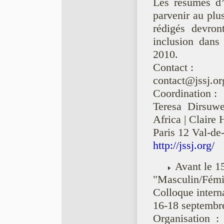
Les résumés d’
parvenir au plu
rédigés devron
inclusion dans
2010.
Contact :
contact@jssj.or
Coordination :
Teresa Dirsuwe
Africa | Claire
Paris 12 Val-de
http://jssj.org/
Avant le 15
"Masculin/Fémin
Colloque intern
16-18 septembr
Organisation