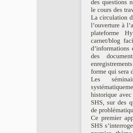
des questions n
le cours des tra
La circulation d
l’ouverture à l
plateforme H
carnet/blog fac
d’informations 
des document
enregistrement
forme qui sera d
Les séminai
systématiquem
historique avec
SHS, sur des qu
de problématiqu
Ce premier app
SHS s’interrogea