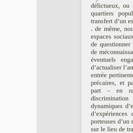
délictueux, ou 
quartiers popu
transfert d’un e
. de même, nous
espaces sociaux
de questionner 
de méconnaissan
éventuels eng
d’actualiser l’
entrée pertinent
précaires, et p
part – en r
discrimination
dynamiques d’en
d’expériences 
porteuses d’un r
sur le lieu de tr