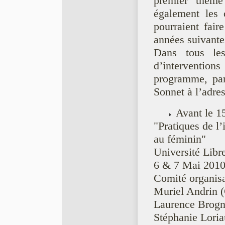
premier thème 
également les 
pourraient fair
années suivante
Dans tous les
d’intervention
programme, par
Sonnet à l’adre
Avant le 1
"Pratiques de l’
au féminin"
Université Libr
6 & 7 Mai 201
Comité organisa
Muriel Andrin 
Laurence Brogn
Stéphanie Loria