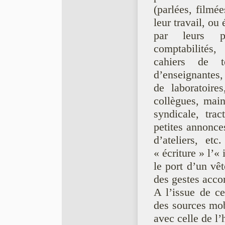
(parlées, film
leur travail, ou
par leurs pr
comptabilités,
cahiers de t
d’enseignantes,
de laboratoire
collègues, main
syndicale, trac
petites annonce
d’ateliers, et
« écriture » l’«
le port d’un vê
des gestes acco
A l’issue de ce
des sources mob
avec celle de l’