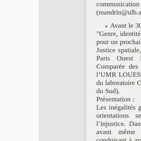
communication
(mandrin@ulb.a
Avant le 3
"Genre, identité
pour un prochai
Justice spatiale
Paris Ouest 
Comparée des 
l’UMR LOUEST
du laboratoire 
du Sud).
Présentation :
Les inégalités 
orientations 
l’injustice. Da
avant même l
conduisant à av