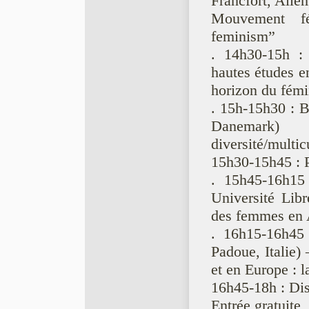
Francfort, Alle
Mouvement fé
feminism”
. 14h30-15h : 
hautes études en
horizon du fém
. 15h-15h30 : B
Danemark
diversité/multic
15h30-15h45 : 
. 15h45-16h15 
Université Lib
des femmes en A
. 16h15-16h45 
Padoue, Italie) 
et en Europe : 
16h45-18h : Dis
Entrée gratuite,