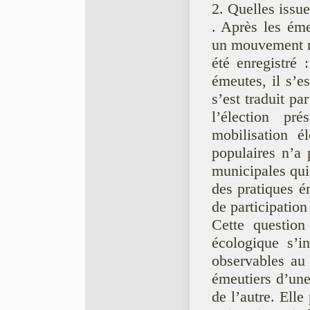
2. Quelles issue
. Après les ém
un mouvement mas
été enregistré 
émeutes, il s’es
s’est traduit pa
l’élection pré
mobilisation é
populaires n’a 
municipales qui
des pratiques é
de participation
Cette question
écologique s’in
observables au 
émeutiers d’une 
de l’autre. Ell