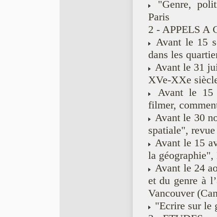
"Genre, polit
Paris
2 - APPELS A
Avant le 15 s
dans les quarti
Avant le 31 jui
XVe-XXe siècles 
Avant le 15 s
filmer, comment
Avant le 30 no
spatiale", revue
Avant le 15 av
la géographie",
Avant le 24 ao
et du genre à l’
Vancouver (Can
"Ecrire sur le