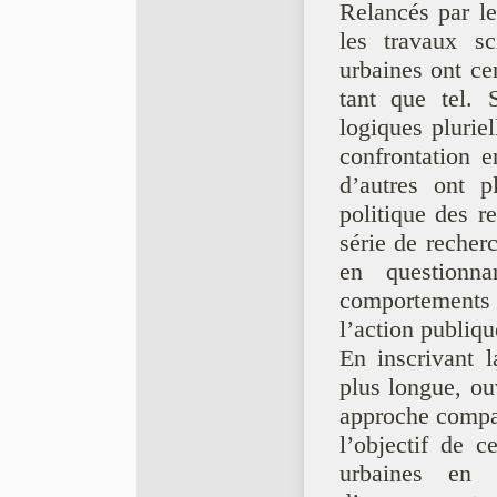
Relancés par l
les travaux sc
urbaines ont ce
tant que tel. S
logiques plurie
confrontation e
d’autres ont p
politique des r
série de recherc
en questionn
comportements é
l’action publiqu
En inscrivant l
plus longue, ou
approche compar
l’objectif de c
urbaines en 