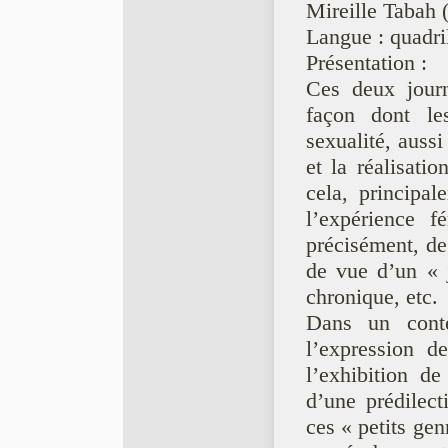
Mireille Tabah 
Langue : quadri
Présentation :
Ces deux journ
façon dont le
sexualité, aussi
et la réalisati
cela, principal
l’expérience f
précisément, de
de vue d’un « j
chronique, etc.
Dans un conte
l’expression d
l’exhibition de
d’une prédilect
ces « petits gen