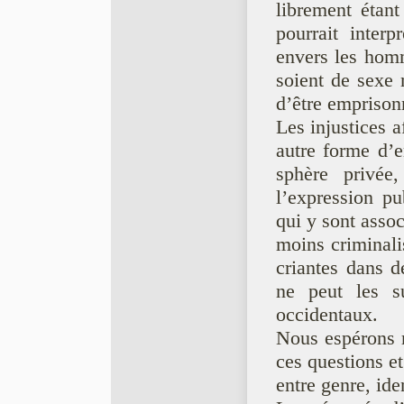
librement étant
pourrait inter
envers les homm
soient de sexe
d’être emprison
Les injustices a
autre forme d’e
sphère privée,
l’expression pu
qui y sont assoc
moins criminali
criantes dans 
ne peut les s
occidentaux.
Nous espérons r
ces questions et
entre genre, iden