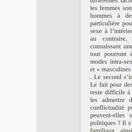
différentes tâc
les femmes sont
hommes à des
particulière po
sexe à l’intéri
au contraire
connaissant une
tout pourront 
modes intra-sex
et « masculines
. Le second s’in
Le fait pour de
reste difficile 
les admettre d
conflictualité
peuvent-elles 
politiques ? Il 
familiaux, ain