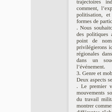
trajectoires i
comment, l’exp
politisation, 
formes de partic
. Nous souhaito
des politiques 
point de nomb
privilégierons i
régionales dans
dans un souc
l’événement.
3. Genre et mob
Deux aspects se
. Le premier v
mouvements soc
du travail mili
montrer commen