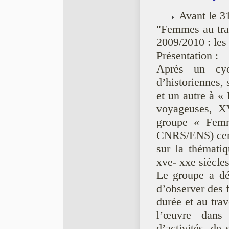
Avant le 31 
"Femmes au trav
2009/2010 : les 
Présentation :
Après un cycl
d’historiennes, 
et un autre à «
voyageuses, XV
groupe « Fem
CNRS/ENS) centr
sur la thémati
xve- xxe siècles
Le groupe a dé
d’observer des 
durée et au tra
l’œuvre dans
d’activités, de 