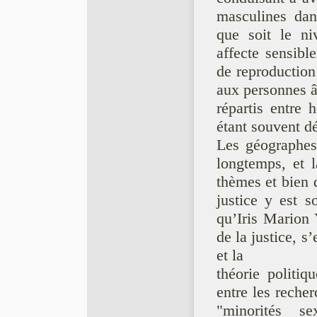
masculines dan
que soit le ni
affecte sensibl
de reproduction
aux personnes â
répartis entre
étant souvent dé
Les géographes
longtemps, et l
thèmes et bien 
justice y est s
qu’Iris Marion 
de la justice, s
et la
théorie politi
entre les recher
"minorités se