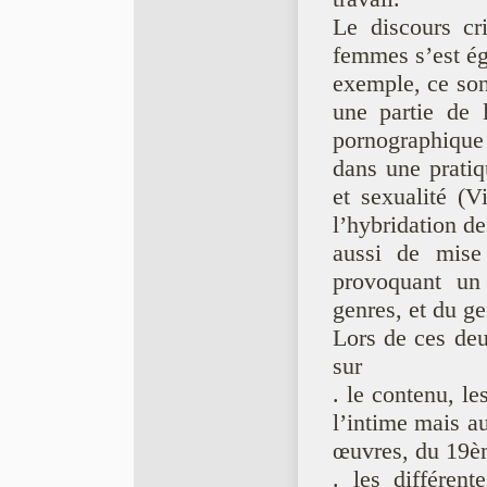
Le discours cri
femmes s’est éga
exemple, ce son
une partie de 
pornographique
dans une pratiq
et sexualité (V
l’hybridation de
aussi de mise
provoquant un
genres, et du ge
Lors de ces deux
sur
. le contenu, le
l’intime mais au
œuvres, du 19èm
. les différent