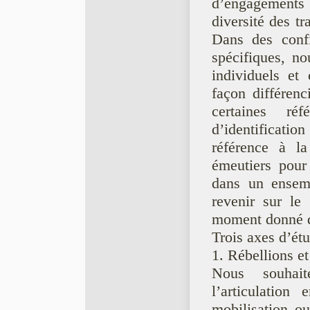
d’engagements
diversité des tr
Dans des config
spécifiques, n
individuels et 
façon différenc
certaines réf
d’identificatio
référence à la
émeutiers pour 
dans un ensemb
revenir sur le
moment donné de 
Trois axes d’étu
1. Rébellions et
Nous souhait
l’articulation
mobilisation ou