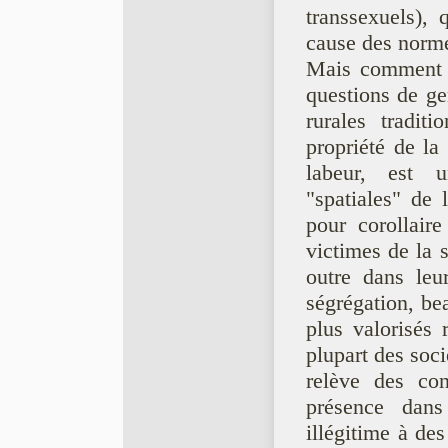
transsexuels),
cause des norme
Mais comment pe
questions de ge
rurales tradit
propriété de la
labeur, est 
"spatiales" de 
pour corollair
victimes de la s
outre dans leu
ségrégation, be
plus valorisés
plupart des soci
relève des con
présence dan
illégitime à des