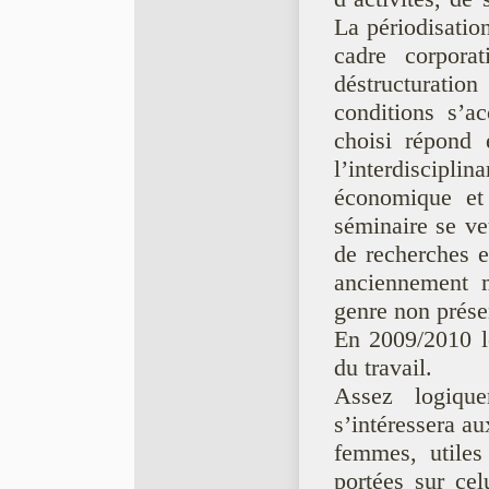
La périodisation
cadre corpora
déstructuration
conditions s’a
choisi répond 
l’interdiscipli
économique et
séminaire se ve
de recherches 
anciennement m
genre non présen
En 2009/2010 le
du travail.
Assez logiqu
s’intéressera au
femmes, utiles
portées sur cel