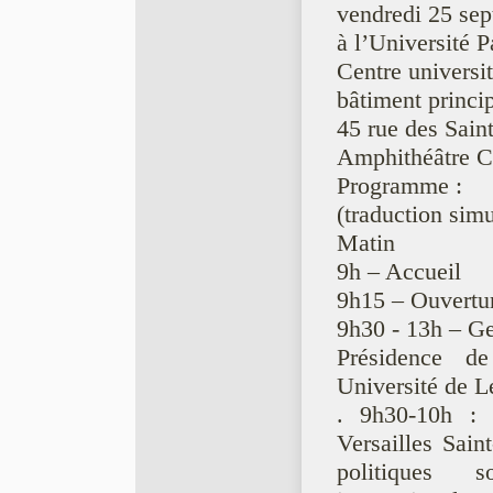
vendredi 25 se
à l’Université P
Centre universit
bâtiment princip
45 rue des Sain
Amphithéâtre C
Programme :
(traduction sim
Matin
9h – Accueil
9h15 – Ouvertur
9h30 - 13h – Ge
Présidence d
Université de 
. 9h30-10h : J
Versailles Sain
politiques 