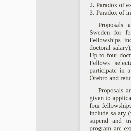
2. Paradox of e
3. Paradox of in
Proposals a
Sweden for fe
Fellowships in
doctoral salary
Up to four doct
Fellows selec
participate in
Örebro and retu
Proposals ar
given to applic
four fellowship
include salary (
stipend and tr
program are exp