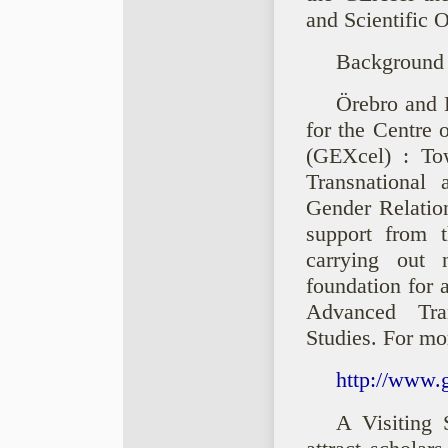
and Scientific 
Background 
Örebro and 
for the Centre 
(GEXcel) : To
Transnational 
Gender Relation
support from 
carrying out
foundation for 
Advanced Tran
Studies. For mo
http://www.
A Visiting 