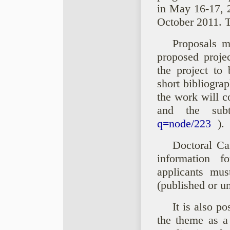
in May 16-17, 2
October 2011. T
Proposals m
proposed proje
the project to
short bibliogra
the work will c
and the su
q=node/223
).
Doctoral Ca
information fo
applicants mus
(published or un
It is also p
the theme as a