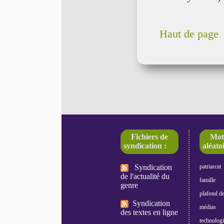
Haut de page
Fichiers de
Mot
syndication :
aléatoi
Syndication
patriarcat
de l'actualité du
famille
genre
plafond de
Syndication
médias
des textes en ligne
technologi