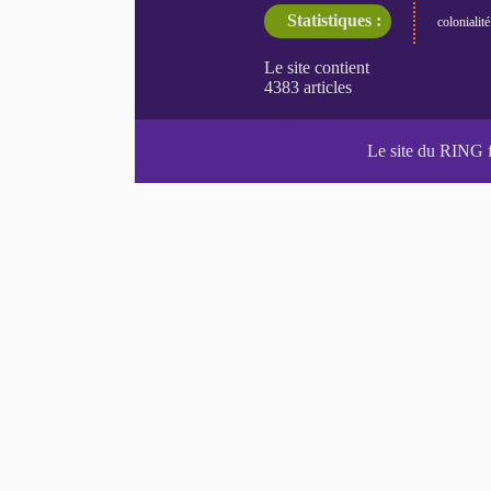
Statistiques :
colonialité
Le site du RING 