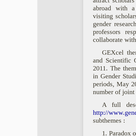
attract scholar
abroad with a 
visiting scholar
gender researc
professors re
collaborate with
GEXcel the
and Scientific 
2011. The theme
in Gender Studi
periods, May 2
number of joint
A full des
http://www.gen
subthemes :
1. Paradox 