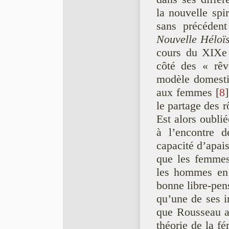
la nouvelle spi
sans précédent
Nouvelle Héloï
cours du XIXe s
côté des « rêv
modèle domestiq
aux femmes
[
8
]
le partage des 
Est alors oubli
à l’encontre d
capacité d’apais
que les femmes 
les hommes en 
bonne libre-pen
qu’une de ses 
que Rousseau a
théorie de la fé