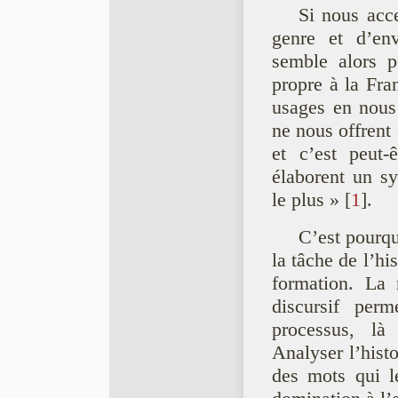
Si nous acc
genre et d’env
semble alors p
propre à la Fra
usages en nous
ne nous offrent 
et c’est peut-
élaborent un s
le plus »
[
1
]
.
C’est pourqu
la tâche de l’his
formation. La 
discursif per
processus, là
Analyser l’histo
des mots qui l