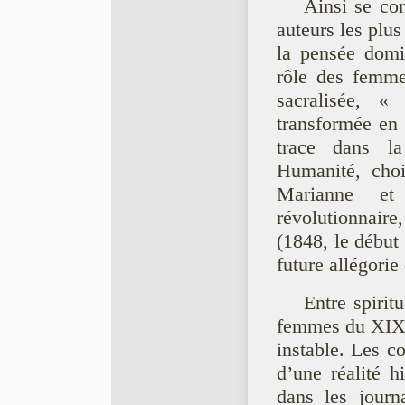
Ainsi se con
auteurs les plus
la pensée domi
rôle des femme
sacralisée, 
transformée en 
trace dans l
Humanité, choi
Marianne et
révolutionnaire
(1848, le début
future allégorie
Entre spirit
femmes du XIXe 
instable. Les c
d’une réalité h
dans les journ