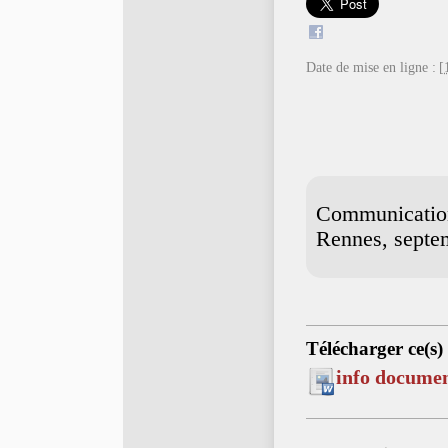
Date de mise en ligne :
[
Communication,
Rennes, septe
Télécharger ce(s)
info docume