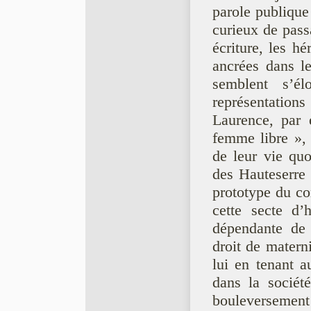
parole publique
curieux de passa
écriture, les h
ancrées dans le
semblent s’él
représentation
Laurence, par 
femme libre », 
de leur vie quo
des Hauteserre 
prototype du co
cette secte d
dépendante de 
droit de matern
lui en tenant 
dans la société
bouleversement