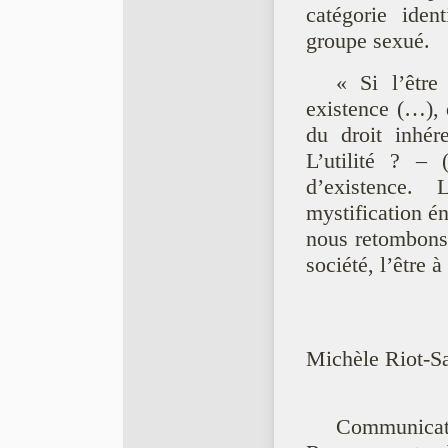
catégorie iden
groupe sexué.
« Si l’être
existence (…), 
du droit inhér
L’utilité ? –
d’existence. 
mystification én
nous retombons 
société, l’être à
Michèle Riot-Sa
Communicati