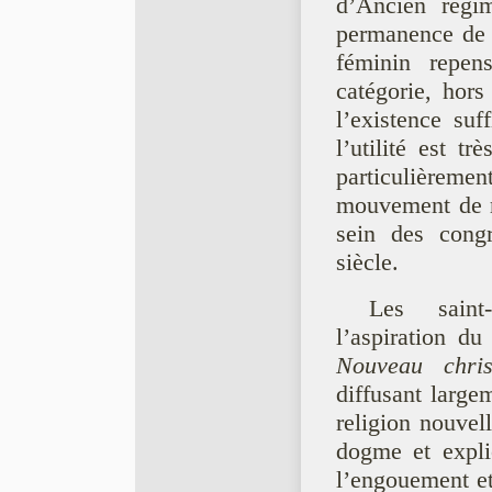
d’Ancien régim
permanence de l
féminin repens
catégorie, hors 
l’existence suff
l’utilité est t
particulièrem
mouvement de ré
sein des cong
siècle.
Les saint
l’aspiration d
Nouveau chris
diffusant large
religion nouvell
dogme et explic
l’engouement et