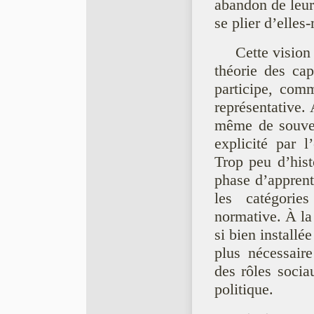
abandon de leur 
se plier d’elles
Cette visio
théorie des cap
participe, com
représentative. 
même de souvera
explicité par 
Trop peu d’hist
phase d’apprent
les catégorie
normative. À la 
si bien installé
plus nécessaire
des rôles socia
politique.