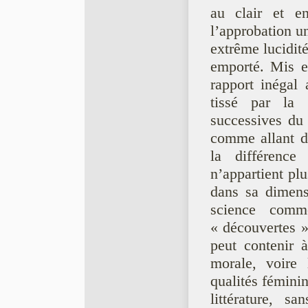
au clair et en
l’approbation u
extrême lucidité
emporté. Mis e
rapport inégal 
tissé par la 
successives du
comme allant de
la différenc
n’appartient plu
dans sa dimensi
science comm
« découvertes »
peut contenir à 
morale, voire l
qualités féminin
littérature, s