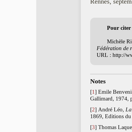
Rennes, septem
Pour citer ce
Michèle Rio
Fédération de 
URL : http://w
Notes
[
1
]
Emile Benveni
Gallimard, 1974, p
[
2
]
André Léo,
La
1869, Editions du
[
3
]
Thomas Laque