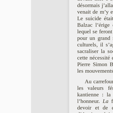
désormais j’all
venait de m’y e
Le suicide éta
Balzac l’érige
lequel se feront
pour un grand n
culturels, il s
sacraliser la so
cette nécessité 
Pierre Simon B
les mouvements 
Au carrefour
les valeurs fé
kantienne : la
l’honneur.
La
f
devoir et de 