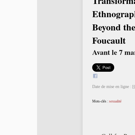
Transforma
Ethnograph
Beyond the
Foucault
Avant le 7 ma
Date de mise en ligne :
[
Mots-clés :
sexualité