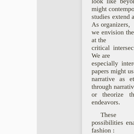
look like beyo
might contempo
studies extend 
As organizers,
we envision the 
at the
critical inters
We are
especially inte
papers might us
narrative as e
through narrativ
or theorize th
endeavors.
These
possibilities en
fashion :