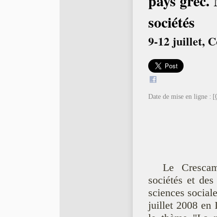
pays grec. 
sociétés
9-12 juillet, 
Date de mise en ligne :
[
Le Crescam
sociétés et des
sciences social
juillet 2008 en 