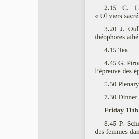
2.15 C. Le
« Oliviers sacré
3.20 J. Ou
théophores athé
4.15 Tea
4.45 G. Piro
l’épreuve des é
5.50 Plenary
7.30 Dinner
Friday 11th
8.45 P. Schm
des femmes dan