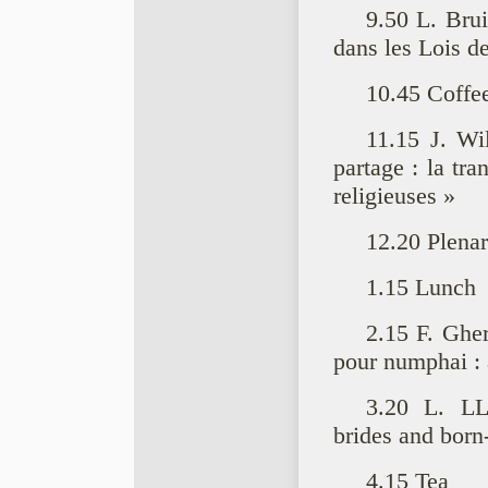
9.50 L. Brui
dans les Lois d
10.45 Coffe
11.15 J. Wi
partage : la tra
religieuses »
12.20 Plenar
1.15 Lunch
2.15 F. Ghe
pour numphai : a
3.20 L. LL
brides and born
4.15 Tea