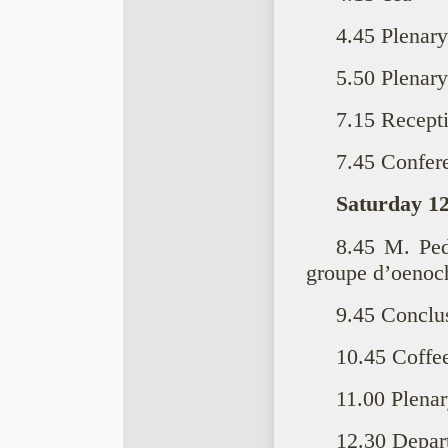
4.45 Plenary
5.50 Plenary
7.15 Recepti
7.45 Confer
Saturday 12
8.45 M. Ped
groupe d’oenoch
9.45 Conclu
10.45 Coffe
11.00 Plenar
12.30 Depar