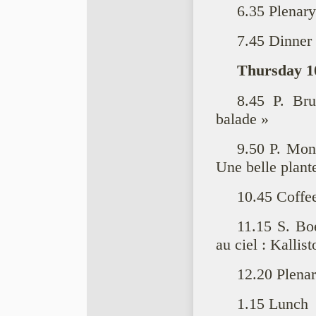
6.35 Plenary
7.45 Dinner
Thursday 1
8.45 P. Bru
balade »
9.50 P. Mon
Une belle plante
10.45 Coffe
11.15 S. Bo
au ciel : Kallis
12.20 Plenar
1.15 Lunch