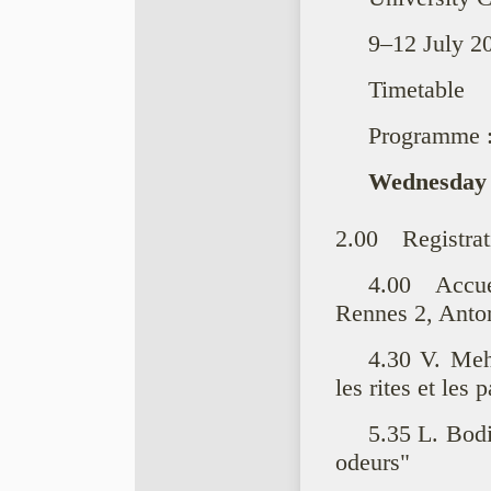
9–12 July 2
Timetable
Programme 
Wednesday 
2.00 Registrat
4.00 Accue
Rennes 2, Anto
4.30 V. Meh
les rites et les 
5.35 L. Bodi
odeurs"