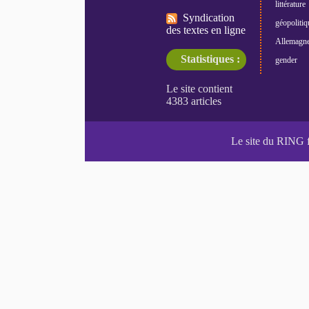
littérature
Syndication
géopolitiq
des textes en ligne
Allemagn
Statistiques :
gender
Le site du RING 