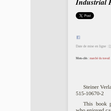
Industrial 
Date de mise en ligne :
[
Mots-clés :
marché du travail
Steiner Verl
515-10670-2
This book p
who enjoyed care