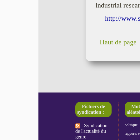
industrial resea
http://www.s
Haut de page
Fichiers de
Mot
syndication :
aléatoi
Syndication
politique
de l'actualité du
rapports s
genre