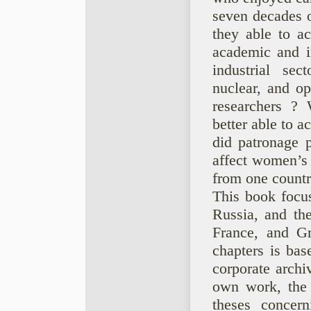
seven decades o
they able to a
academic and i
industrial sec
nuclear, and op
researchers ? 
better able to a
did patronage p
affect women’s 
from one countr
This book focu
Russia, and the
France, and Gr
chapters is bas
corporate archi
own work, the 
theses concer