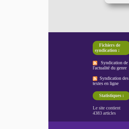
Fichiers de
syndication :
Syndication de
l'actualité du genre
Syndication des
textes en ligne
Statistiques :