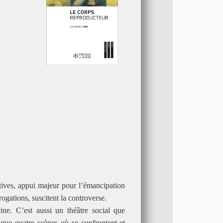
tives, appui majeur pour l’émancipation
ogations, suscitent la controverse.
ne. C’est aussi un théâtre social que
ngue quatre scènes où se confrontent et