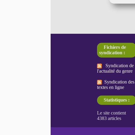
Fichiers de
syndication :
Syndication de
l'actualité du genre
Syndication des
textes en ligne
Statistiques :