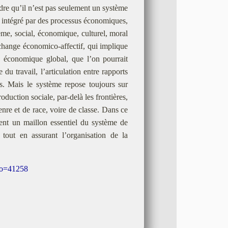
re qu’il n’est pas seulement un système
intégré par des processus économiques,
̀me, social, économique, culturel, moral
change économico-affectif, qui implique
re économique global, que l’on pourrait
e du travail, l’articulation entre rapports
s. Mais le système repose toujours sur
oduction sociale, par-delà les frontières,
enre et de race, voire de classe. Dans ce
uent un maillon essentiel du système de
 tout en assurant l’organisation de la
&no=41258