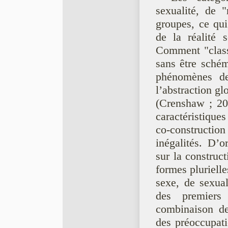
sexualité, de "
groupes, ce qu
de la réalité
Comment "classe
sans être sche
phénomènes d
l’abstraction gl
(Crenshaw ; 20
caractéristique
co-constructio
inégalités. D
sur la construct
formes plurielle
sexe, de sexual
des premiers 
combinaison de
des préoccupat