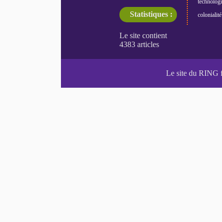
technologi
Statistiques :
colonialité
Le site du RING 