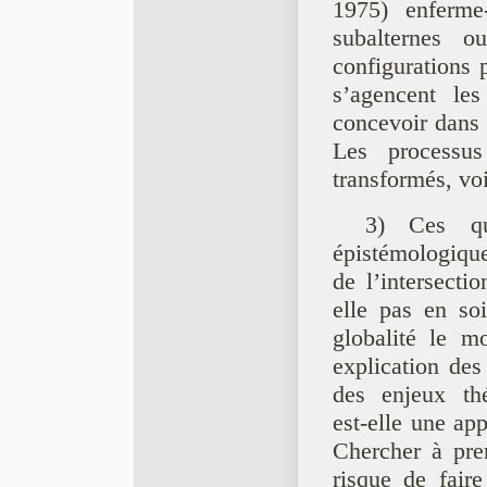
1975) enferme-
subalternes o
configurations
s’agencent les
concevoir dans 
Les processus
transformés, vo
3) Ces que
épistémologiq
de l’intersectio
elle pas en soi
globalité le m
explication des
des enjeux thé
est-elle une ap
Chercher à pre
risque de faire 