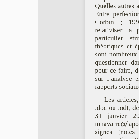
Quelles autres a
Entre perfecti
Corbin ; 1990
relativiser la 
particulier st
théoriques et é
sont nombreux.
questionner da
pour ce faire, d
sur l’analyse e
rapports sociaux
Les articles
.doc ou .odt, de
31 janvier 201
mnavarre@lapos
signes (note