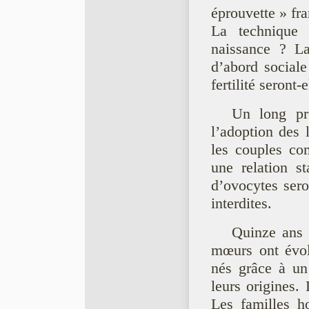
éprouvette » fra
La technique 
naissance ? La
d’abord sociale
fertilité seront
Un long pr
l’adoption des 
les couples c
une relation s
d’ovocytes sero
interdites.
Quinze ans p
mœurs ont évolu
nés grâce à un
leurs origines.
Les familles h