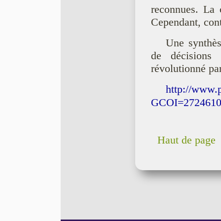
reconnues. La c
Cependant, contr
Une synthèse
de décisions 
révolutionné par
http://www.p
GCOI=2724610
Haut de page