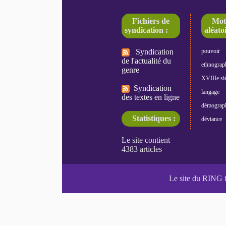
Fichiers de
Mot
syndication :
aléatoi
Syndication
pouvoir
de l'actualité du
ethnograp
genre
XVIIIe siè
Syndication
langage
des textes en ligne
démograp
Statistiques :
déviance
Le site du RING 