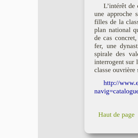
L’intérêt de
une approche so
filles de la cla
plan national q
de cas concret,
fer, une dynast
spirale des val
interrogent sur 
classe ouvrière 
http://www.e
navig=catalog
Haut de page