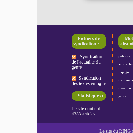
Fichiers de
Mot
syndication :
aléatoi
Syndication
politique 
de l'actualité du
syndicali
genre
Espagne
Syndication
recomman
des textes en ligne
masculin
Statistiques :
gender
Le site du RING 