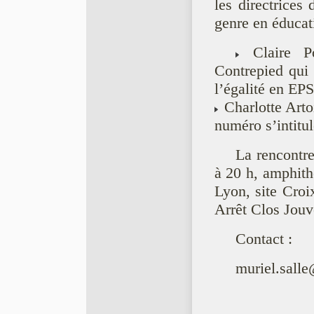
les directrices
genre en éducat
Claire Po
Contrepied qui
l’égalité en EPS
Charlotte Arto
numéro s’intitu
La rencontr
à 20 h, amphit
Lyon, site Cro
Arrêt Clos Jouv
Contact :
muriel.salle