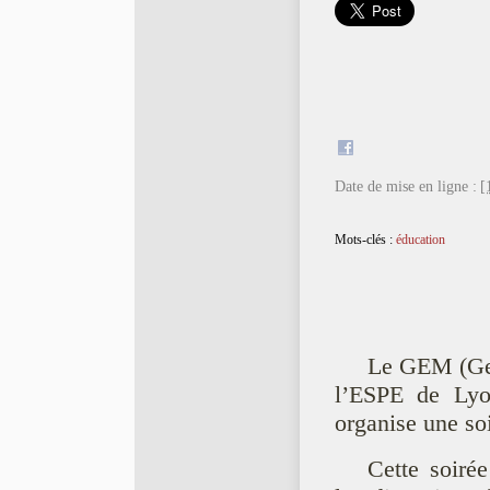
Date de mise en ligne :
[
Mots-clés :
éducation
Le GEM (Gen
l’ESPE de Lyon
organise une so
Cette soiré