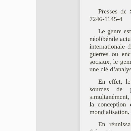
Presses de 
7246-1145-4
Le genre est
néolibérale actu
internationale d
guerres ou enc
sociaux, le genr
une clé d’analy
En effet, l
sources de p
simultanément, 
la conception 
mondialisation.
En réunissa