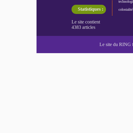
technologi
Statistiques :
colonialité
Le site du RING 