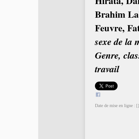
Hirata, Da
Brahim Lab
Feuvre, Fa
sexe de la 
Genre, clas
travail
Date de mise en ligne :
[