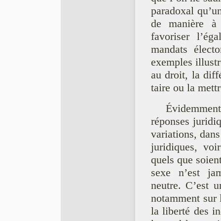
paradoxal qu’une
de manière à 
favoriser l’é
mandats électo
exemples illust
au droit, la dif
taire ou la mett
Évidemment,
réponses juridi
variations, dans
juridiques, vo
quels que soient
sexe n’est jam
neutre. C’est u
notamment sur l
la liberté des 