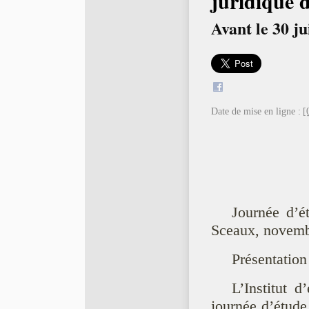
juridique 
Avant le 30 ju
Date de mise en ligne :
[
Journée d’ét
Sceaux, novem
Présentation
L’Institut d
journée d’étude