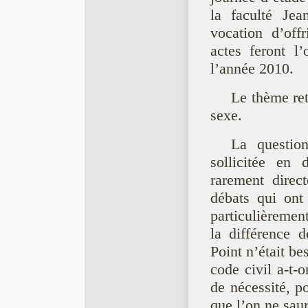
la faculté Je
vocation d’off
actes feront l
l’année 2010.
Le thème ret
sexe.
La question
sollicitée en 
rarement direc
débats qui ont
particulièremen
la différence d
Point n’était be
code civil a-t-
de nécessité, p
que l’on ne saura