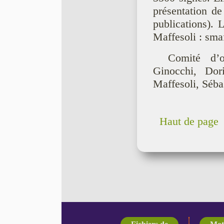
présentation de
publications). 
Maffesoli : sm
Comité d’o
Ginocchi, Dor
Maffesoli, Séba
Haut de page