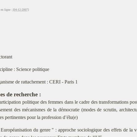
en ligne :
[04-12-2007]
torant
cipline : Science politique
anisme de rattachement : CERI - Paris 1
es de recherche :
rticipation politique des femmes dans le cadre des transformations post
ssement des mécanismes de la démocratie (modes de scrutin, architectu
es pertinentes pour la profession d’élu(e)
Européanisation du genre " : approche sociologique des effets de la v