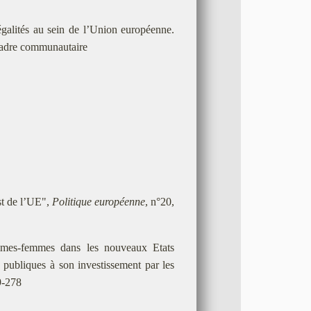
galités au sein de l’Union européenne.
e cadre communautaire
st de l’UE",
Politique européenne
, n°20,
hommes-femmes dans les nouveaux Etats
publiques à son investissement par les
9-278