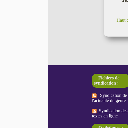
Haut 
Fichiers de
syndication :
Syndication de
l'actualité du genre
Syndication des
textes en ligne
Statistiques :