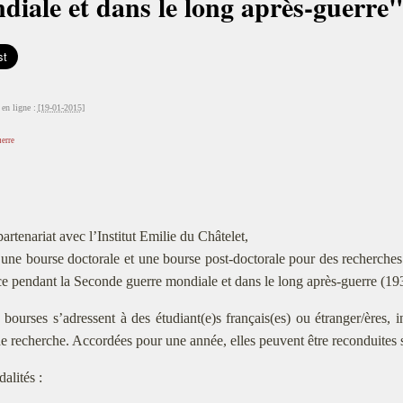
iale et dans le long après-guerre
en ligne :
[19-01-2015]
erre
partenariat avec l’Institut Emilie du Châtelet,
une bourse doctorale et une bourse post-doctorale pour des recherches 
e pendant la Seconde guerre mondiale et dans le long après-guerre (193
 bourses s’adressent à des étudiant(e)s français(es) ou étranger/ères, i
de recherche. Accordées pour une année, elles peuvent être reconduite
alités :