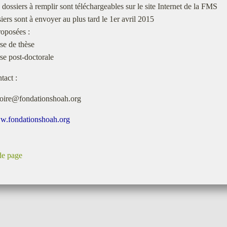
 dossiers à remplir sont téléchargeables sur le site Internet de la FMS
iers sont à envoyer au plus tard le 1er avril 2015
oposées :
e de thèse
se post-doctorale
tact :
toire@fondationshoah.org
.fondationshoah.org
de page