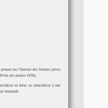
"
portant sur l’histoire des femmes juives
9-fin des années 1950).
nscrit(e)s en thèse ou rattaché(e)s à une
s sur demande.