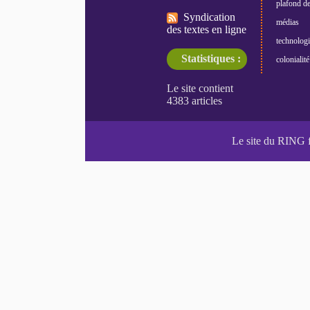
plafond de
Syndication
médias
des textes en ligne
technologi
Statistiques :
colonialité
Le site du RING 