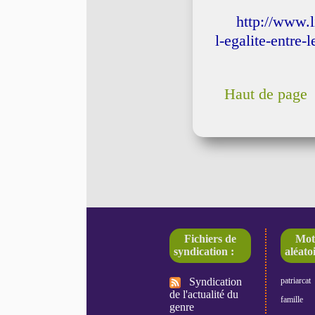
http://www.l
l-egalite-entre
Haut de page
Fichiers de
Mot
syndication :
aléatoi
Syndication
patriarcat
de l'actualité du
famille
genre