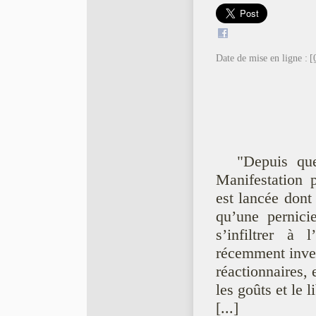
Date de mise en ligne :
[
"Depuis qu
Manifestation 
est lancée dont
qu’une pernici
s’infiltrer à 
récemment inven
réactionnaires, e
les goûts et le l
[...]