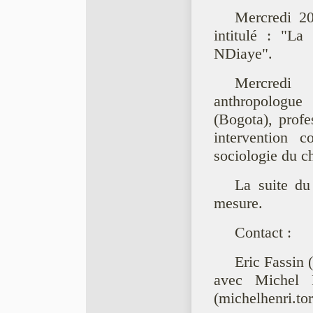
Mercredi 20
intitulé : "L
NDiaye".
Mercredi 
anthropologu
(Bogota), prof
intervention 
sociologie du c
La suite d
mesure.
Contact :
Eric Fassin 
avec Michel 
(michelhenri.tor