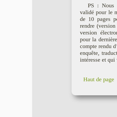
PS : Nous v
validé pour le 
de 10 pages po
rendre (version
version électr
pour la dernièr
compte rendu d’o
enquête, traduc
intéresse et qui 
Haut de page