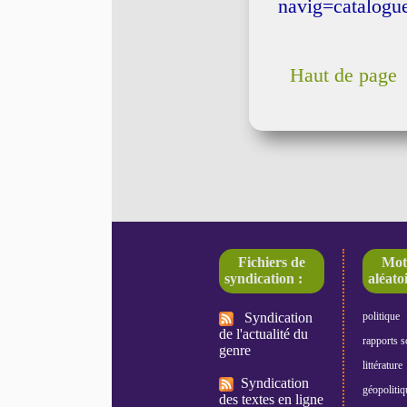
navig=catalog
Haut de page
Fichiers de
Mot
syndication :
aléatoi
Syndication
politique
de l'actualité du
rapports s
genre
littérature
Syndication
géopolitiq
des textes en ligne