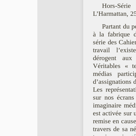
Hors-Série
L’Harmattan, 25
Partant du p
à la fabrique 
série des Cahie
travail l’exis
dérogent aux 
Véritables « t
médias partic
d’assignations 
Les représentat
sur nos écrans
imaginaire médi
est activée sur 
remise en cause.
travers de sa né