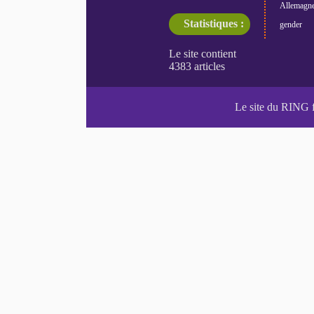
Allemagn
Statistiques :
gender
Le site du RING 