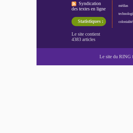
Syndication
médias
des textes en ligne
technologi
Statistiques :
colonialité
Le site du RING 