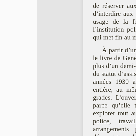
de réserver au
d’interdire aux
usage de la f
l’institution p
qui met fin au 
À partir d’u
le livre de Gen
plus d’un demi-
du statut d’assi
années 1930 au
entière, au mê
grades. L’ouve
parce qu’elle 
explorer tout a
police, trava
arrangements