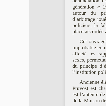
dénonciation de
génération « 1
autour du pri
d’arbitrage jou
policiers, la f
place accordée 
Cet ouvrage
improbable com
affecté les rap
sexes, permettan
du principe d’é
l’institution pol
Ancienne él
Pruvost est ch
est l’auteure de
de la Maison d