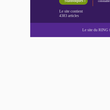
Statistiques :
colonialité
Le site du RING 