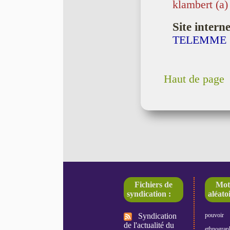
klambert (a)
Site interne
TELEMME
Haut de page
Fichiers de
Mot
syndication :
aléatoi
Syndication
pouvoir
de l'actualité du
ethnograp