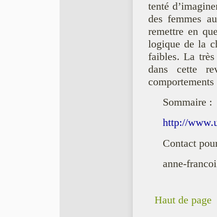
tenté d’imagine
des femmes au t
remettre en ques
logique de la c
faibles. La trè
dans cette re
comportements 
Sommaire :
http://www.u
Contact pour
anne-francoi
Haut de page