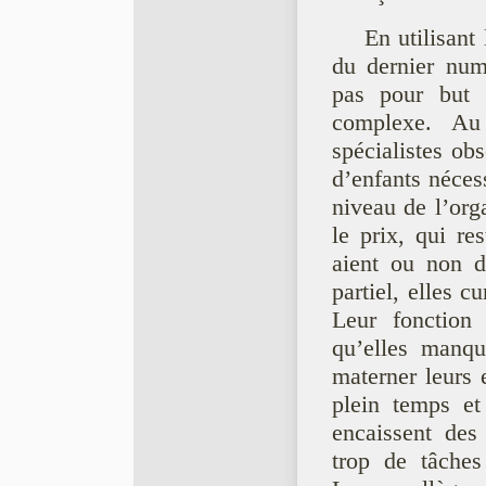
En utilisant
du dernier num
pas pour but d
complexe. Au 
spécialistes o
d’enfants néces
niveau de l’orga
le prix, qui res
aient ou non de
partiel, elles cu
Leur fonction 
qu’elles manqu
materner leurs e
plein temps et 
encaissent des 
trop de tâches 