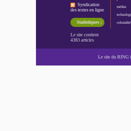
Syndication
médias
des textes en ligne
technologi
Statistiques :
colonialité
Le site du RING 