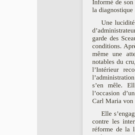
Informé de son 
la diagnostique 
Une lucidité
d’administrateu
garde des Scea
conditions. Apr
même une atte
notables du cru
l’Intérieur rec
l’administratio
s’en mêle. El
l’occasion d’un 
Carl Maria von
Elle s’engag
contre les inte
réforme de la 