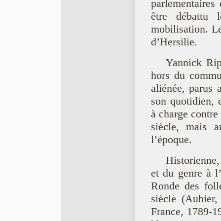
parlementaires 
être débattu 
mobilisation. L
d’Hersilie.
Yannick Rip
hors du commun
aliénée, parus 
son quotidien, 
à charge contre 
siècle, mais a
l’époque.
Historienne,
et du genre à l’
Ronde des foll
siècle (Aubier
France, 1789-1