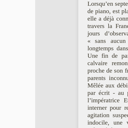
Lorsqu’en septe
de piano, est pl
elle a déjà con
travers la Fran
jours d’observ
« sans aucun 
longtemps dans 
Une fin de pa
calvaire remon
proche de son fr
parents inconn
Mêlée aux débil
par écrit - au
l’impératrice 
interner pour r
agitation suspe
indocile, une 