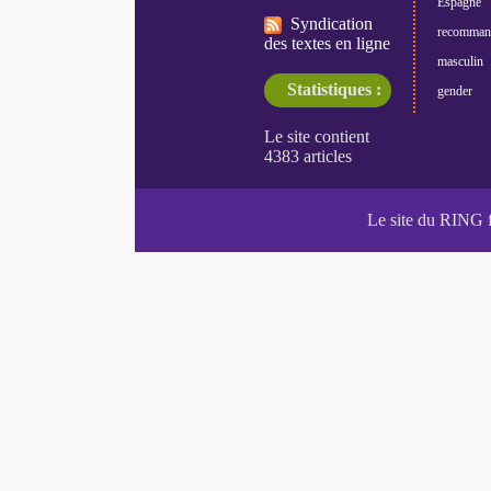
Espagne
Syndication
recomman
des textes en ligne
masculin
Statistiques :
gender
Le site du RING 