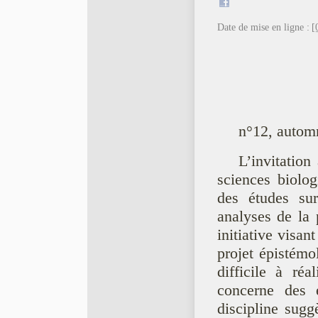
Date de mise en ligne :
[
n°12, autom
L’invitation
sciences biolog
des études sur
analyses de la 
initiative visan
projet épistémol
difficile à ré
concerne des e
discipline sugg