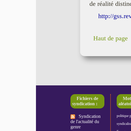
de réalité distin
http://gss.re
Haut de page
Fichiers de
Mot
syndication :
aléatoi
Syndication
politique 
de l'actualité du
syndicali
genre