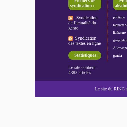
Fichiers de
Mot
syndication :
aléatoi
Syndication
politique
de l'actualité du
rapports s
genre
littérature
Syndication
géopolitiq
des textes en ligne
Allemagn
Statistiques :
gender
Le site du RING 