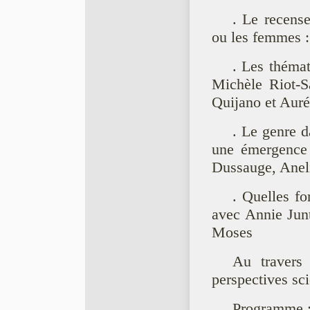
. Le recense
ou les femmes : 
. Les thémat
Michèle Riot-S
Quijano et Auré
. Le genre d
une émergence 
Dussauge, Aneli
. Quelles fo
avec Annie Junt
Moses
Au travers 
perspectives sci
Programme 