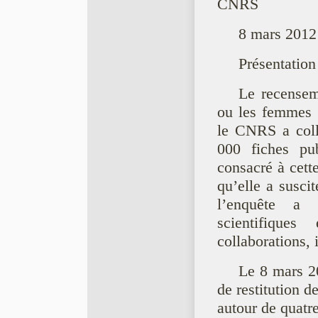
CNRS
8 mars 2012 
Présentation
Le recensem
ou les femmes 
le CNRS a coll
000 fiches pu
consacré à cett
qu’elle a suscit
l’enquête a 
scientifique
collaborations, i
Le 8 mars 2
de restitution d
autour de quatre