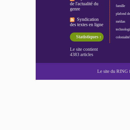
de l'actualité du
famille
genre
plafond de
Syndication
médias
des textes en ligne
technologi
Statistiques :
colonialité
Le site du RING 