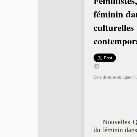
Féministes
féminin dan
culturelles
contempor
Date de mise en ligne :
[
Nouvelles Q
du féminin dans