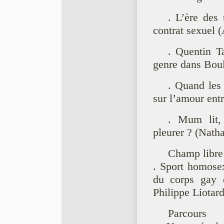
. L’ère des
contrat sexuel
. Quentin Ta
genre dans Bou
. Quand les 
sur l’amour ent
. Mum lit, 
pleurer ? (Nath
Champ libre
. Sport homose
du corps gay e
Philippe Liotard
Parcours