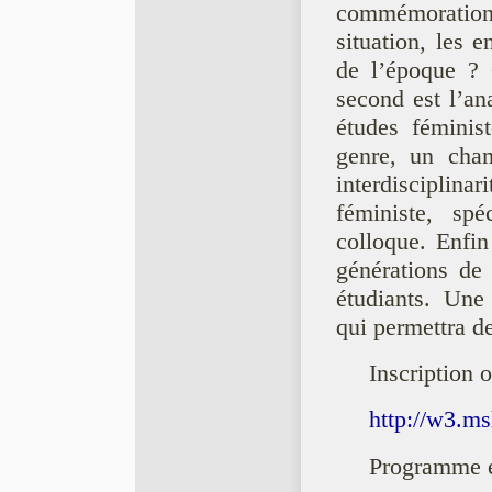
commémoration
situation, les 
de l’époque ? 
second est l’a
études féminis
genre, un cham
interdisciplinar
féministe, spé
colloque. Enfin
générations de 
étudiants. Une 
qui permettra d
Inscription o
http://w3.ms
Programme e