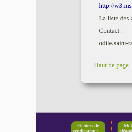
http://w3.ms
La liste des 
Contact :
odile.saint-
Haut de page
Fichiers de
Mot
syndication :
aléatoi