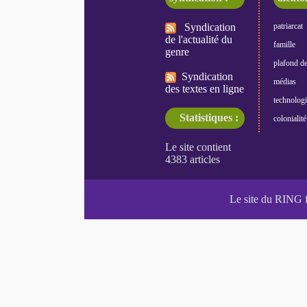
Syndication
patriarcat
de l'actualité du
famille
genre
plafond de
Syndication
médias
des textes en ligne
technologi
Statistiques :
colonialité
Le site du RING 