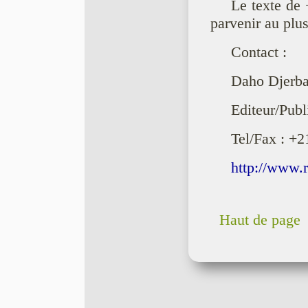
Le texte de 
parvenir au plu
Contact :
Daho Djerba
Editeur/Publ
Tel/Fax : +2
http://www.
Haut de page