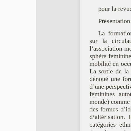
pour la revu
Présentation
La formatio
sur la circul
l’association m
sphère féminine
mobilité en occ
La sortie de la
dénoué une form
d’une perspectiv
féminines auto
monde) comme au
des formes d’id
d’altérisation.
catégories eth