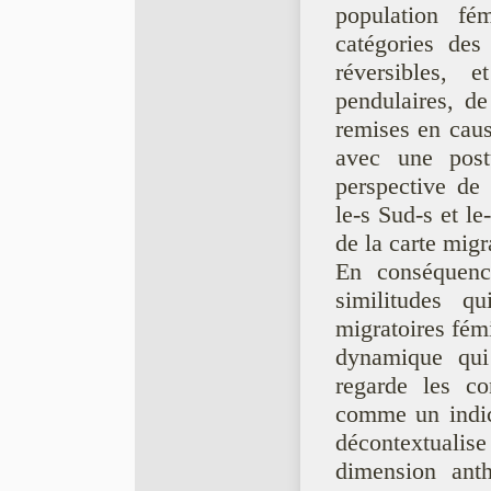
population fé
catégories des
réversibles, 
pendulaires, de
remises en caus
avec une post
perspective de
le-s Sud-s et l
de la carte mig
En conséquence
similitudes qu
migratoires fémi
dynamique qui 
regarde les co
comme un indica
décontextualise
dimension anth