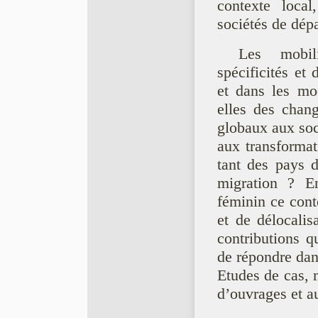
contexte local
sociétés de dépa
Les mobil
spécificités et 
et dans les mo
elles des chan
globaux aux soci
aux transformat
tant des pays d
migration ? En
féminin ce cont
et de délocalis
contributions q
de répondre dan
Etudes de cas, 
d’ouvrages et a