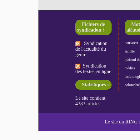
Fichiers de
Mot
syndication :
aléatoi
Syndication
patriarcat
de l'actualité du
famille
genre
plafond de
Syndication
médias
des textes en ligne
technologi
Statistiques :
colonialité
Le site du RING 