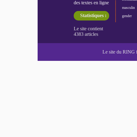
des textes en ligne
masculin
Statistiques :
gender
Le site du RING 