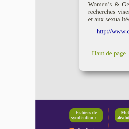
Women’s & Gend
recherches visen
et aux sexualité
http://www.e
Haut de page
Fichiers de
Mot
syndication :
aléatoi