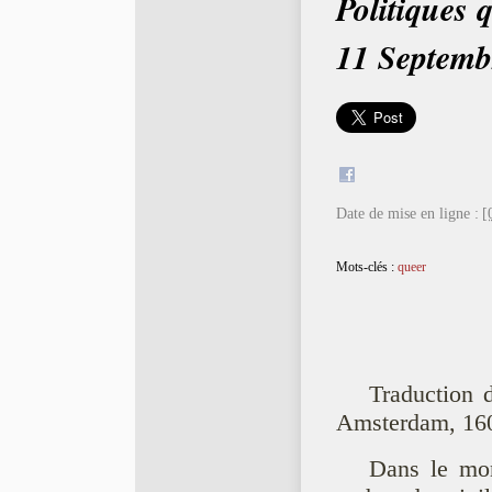
Politiques 
11 Septemb
Date de mise en ligne :
[
Mots-clés :
queer
Traduction 
Amsterdam, 160
Dans le mon