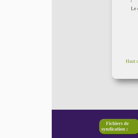
Le 
Haut 
Fichiers de
syndication :