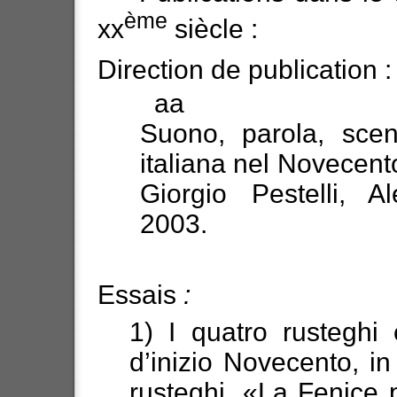
ème
xx
siècle :
Direction de publication :
aa
Suono, parola, scen
italiana nel Novecento
Giorgio Pestelli, Al
2003.
Essais
:
1) I quatro rusteghi 
d’inizio Novecento, in
rusteghi, «La Fenice 