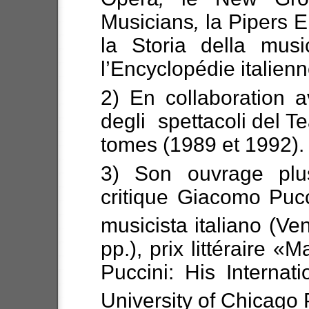
Musicians
,
la Pipers E
la Storia della mus
l’Encyclopédie italienn
2) En collaboration 
degli spettacoli del T
tomes (1989 et 1992).
3) Son ouvrage plus 
critique Giacomo Pucci
musicista italiano (Ve
pp.), prix littéraire «
Puccini: His Internat
University of Chicago